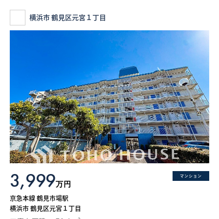
横浜市 鶴見区元宮１丁目
3,999
マンション
万円
京急本線 鶴見市場駅
横浜市 鶴見区元宮１丁目