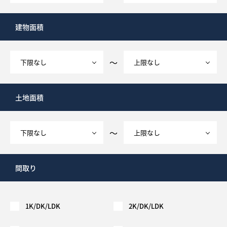
建物面積
～
土地面積
～
間取り
1K/DK/LDK
2K/DK/LDK