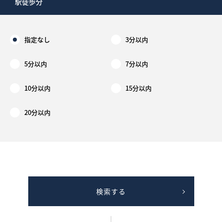
駅徒歩分
指定なし
3分以内
5分以内
7分以内
10分以内
15分以内
20分以内
検索する