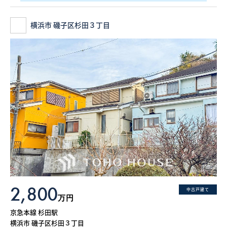
横浜市 磯子区杉田３丁目
2,800
中古戸建て
万円
京急本線 杉田駅
横浜市 磯子区杉田３丁目