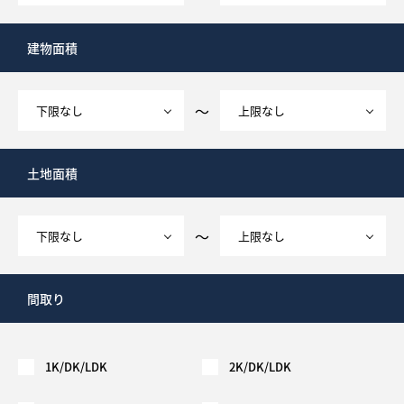
建物面積
～
土地面積
～
間取り
1K/DK/LDK
2K/DK/LDK