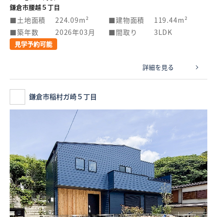
鎌倉市腰越５丁目
土地面積
224.09m²
建物面積
119.44m²
築年数
2026年03月
間取り
3LDK
見学予約可能
詳細を見る
鎌倉市稲村ガ崎５丁目