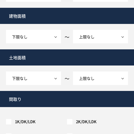
建物面積
～
土地面積
～
間取り
1K/DK/LDK
2K/DK/LDK