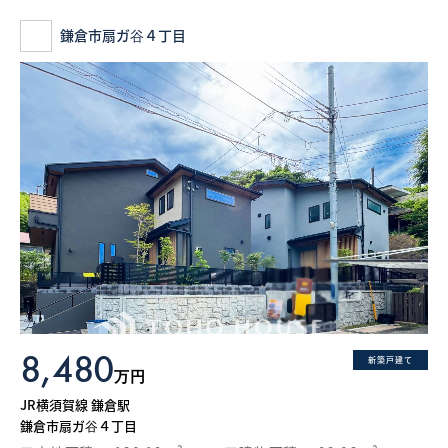
鎌倉市扇ガ谷４丁目
8,480
新築戸建て
万円
JR横須賀線 鎌倉駅
鎌倉市扇ガ谷４丁目