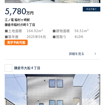
5,780
中古戸建て
万円
江ノ電 稲村ヶ崎駅
鎌倉市稲村ガ崎５丁目
土地面積
164.92m²
建物面積
56.51m²
築年数
2025年04月
間取り
4LDK
見学予約可能
詳細を見る
鎌倉市大船４丁目