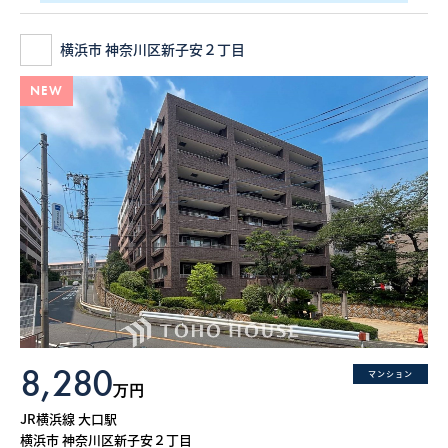
横浜市 神奈川区新子安２丁目
NEW
8,280
マンション
万円
JR横浜線 大口駅
横浜市 神奈川区新子安２丁目