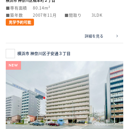
横浜市 神奈川区橋本町２丁目
専有面積
80.14m²
築年数
2007年11月
間取り
3LDK
見学予約可能
詳細を見る
横浜市 神奈川区子安通３丁目
NEW