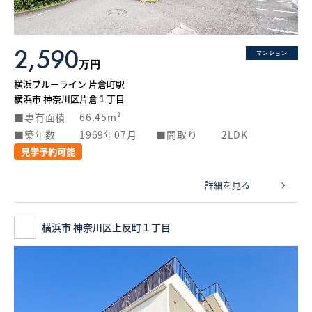
2,590
マンション
万円
横浜ブルーライン 片倉町駅
横浜市 神奈川区片倉１丁目
専有面積
66.45m²
築年数
1969年07月
間取り
2LDK
見学予約可能
詳細を見る
横浜市 神奈川区上反町１丁目