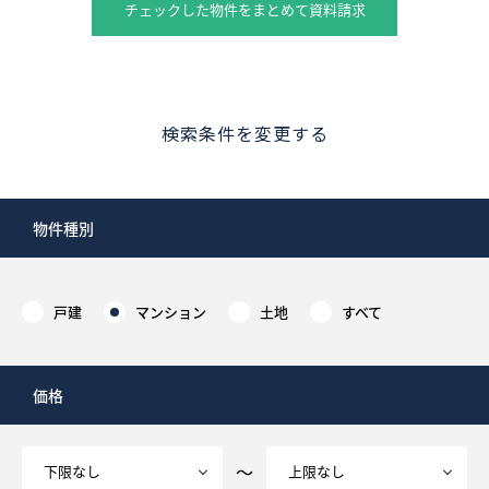
チェックした物件をまとめて資料請求
検索条件を変更する
物件種別
戸建
マンション
土地
すべて
価格
～