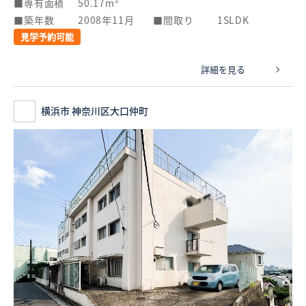
専有面積
50.17m²
築年数
2008年11月
間取り
1SLDK
見学予約可能
詳細を見る
横浜市 神奈川区大口仲町