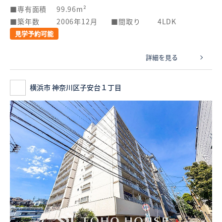
専有面積
99.96m²
築年数
2006年12月
間取り
4LDK
見学予約可能
詳細を見る
横浜市 神奈川区子安台１丁目