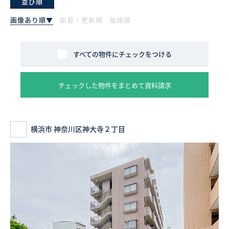
並び順
画像あり順▼
新着・更新順
価格順
採用情報
ログイン
すべての物件にチェックをつける
お気に入り物件一覧
チェックした物件をまとめて資料請求
サイトマップ
横浜市 神奈川区神大寺２丁目
お気に入り物件一覧