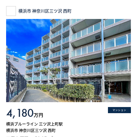
横浜市 神奈川区三ツ沢 西町
4,180
マンション
万円
横浜ブルーライン 三ツ沢上町駅
横浜市 神奈川区三ツ沢 西町