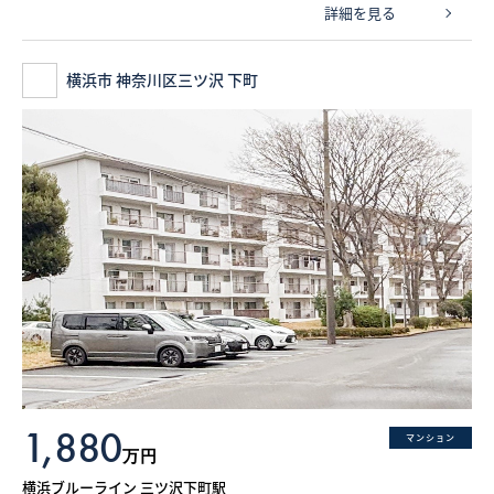
詳細を見る
横浜市 神奈川区三ツ沢 下町
1,880
マンション
万円
横浜ブルーライン 三ツ沢下町駅