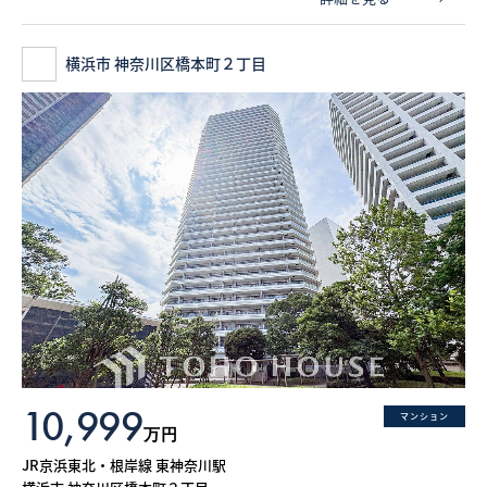
横浜市 神奈川区橋本町２丁目
10,999
マンション
万円
JR京浜東北・根岸線 東神奈川駅