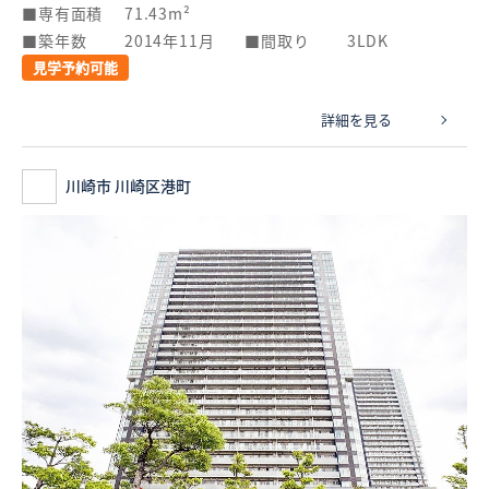
専有面積
71.43m²
築年数
2014年11月
間取り
3LDK
見学予約可能
詳細を見る
川崎市 川崎区港町