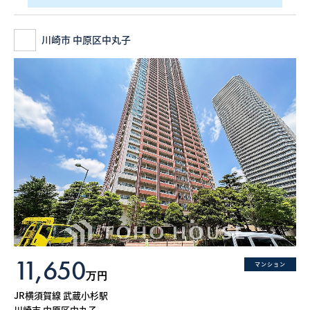
川崎市 中原区中丸子
11,650
マンション
万円
JR横須賀線 武蔵小杉駅
川崎市 中原区中丸子