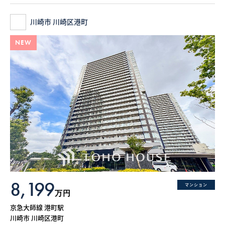
川崎市 川崎区港町
NEW
8,199
マンション
万円
京急大師線 港町駅
川崎市 川崎区港町