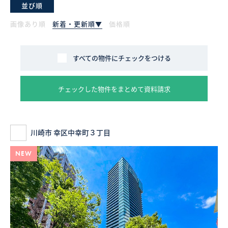
並び順
採用情報
画像あり順
新着・更新順▼
価格順
ログイン
すべての物件にチェックをつける
お気に入り物件一覧
チェックした物件をまとめて資料請求
サイトマップ
川崎市 幸区中幸町３丁目
お気に入り物件一覧
NEW