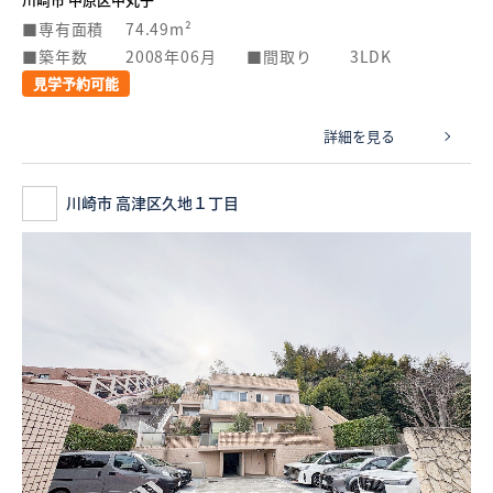
専有面積
74.49m²
築年数
2008年06月
間取り
3LDK
見学予約可能
詳細を見る
川崎市 高津区久地１丁目