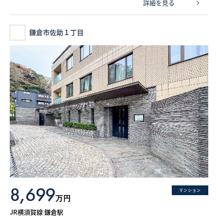
詳細を見る
鎌倉市佐助１丁目
8,699
マンション
万円
JR横須賀線 鎌倉駅