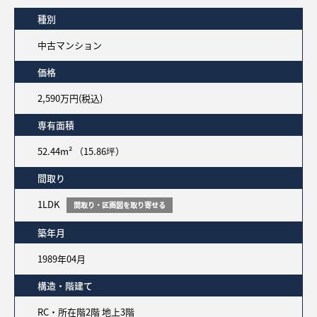
種別
中古マンション
価格
2,590万円(税込)
専有面積
52.44m² （15.86坪）
間取り
1LDK
間取り・区画図を取り寄せる
築年月
1989年04月
構造・階建て
RC・所在階2階 地上3階