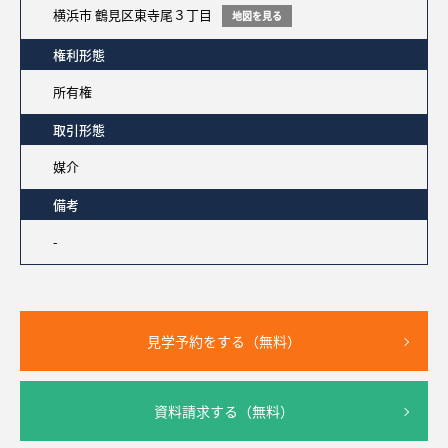
横浜市 鶴見区東寺尾３丁目
地図を見る
権利形態
所有権
取引形態
媒介
備考
-
見学予約をする（無料）
資料請求する（無料）