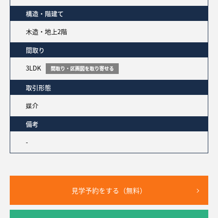
構造・階建て
木造・地上2階
間取り
3LDK
間取り・区画図を取り寄せる
取引形態
媒介
備考
-
見学予約をする（無料）