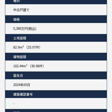
種別
中古戸建て
価格
5,380万円(税込)
土地面積
82.9m² （25.07坪）
建物面積
102.44m² （30.98坪）
築年月
2024年05月
建築確認番号
-