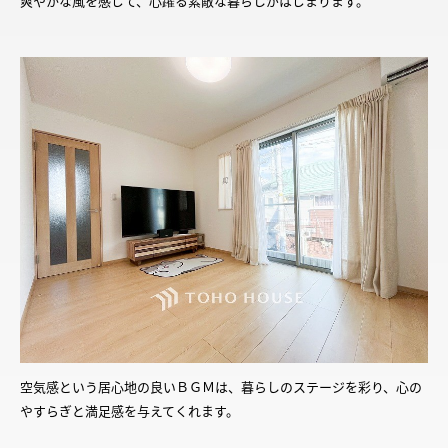
爽やかな風を感じて、心躍る素敵な暮らしがはじまります。
空気感という居心地の良いＢＧＭは、暮らしのステージを彩り、心の
やすらぎと満足感を与えてくれます。