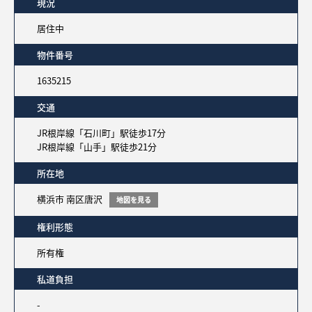
現況
居住中
物件番号
1635215
交通
JR根岸線「石川町」駅徒歩17分
JR根岸線「山手」駅徒歩21分
所在地
横浜市 南区唐沢
地図を見る
権利形態
所有権
私道負担
-