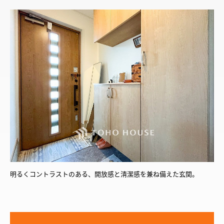
明るくコントラストのある、開放感と清潔感を兼ね備えた玄関。