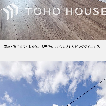
家族と過ごすひと時を溢れる光が優しく包み込むリビングダイニング。