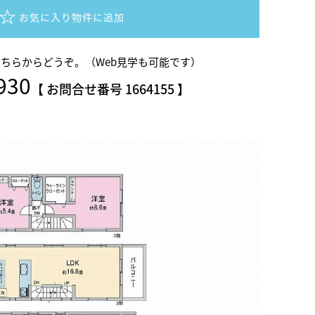
お気に入り物件に追加
こちらからどうぞ。
（Web見学も可能です）
930
【 お問合せ番号 1664155 】