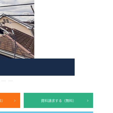
What’s MIRAKARE
スペシャルムービーを見る
19
20
料）
資料請求する（無料）