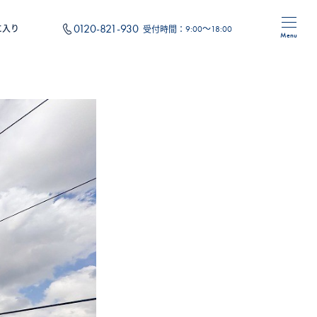
0120-821-930
に入り
受付時間：
9:00～18:00
Menu
住み替え
フォーム
オリジナルサービス