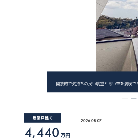
開放的で気持ちの良い眺望と青い空を満喫で
1
2
新築戸建て
2026.08.07
4,440
万円