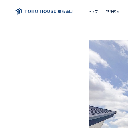
トップ
物件検索
エリア
購入の
トップ
物件検索
会員フォーム
サービス
会社案内