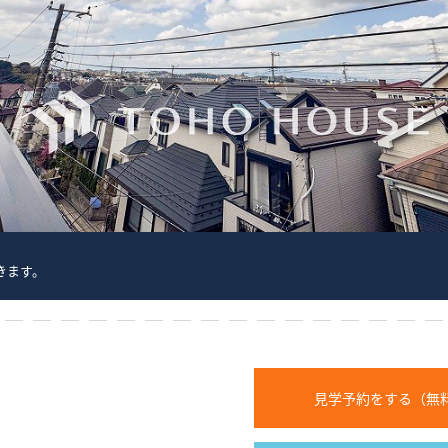
お気に入り物件一覧
サイトマップ
きます。
3
4
5
6
7
8
9
10
11
12
13
14
15
16
17
18
見学予約をする（無