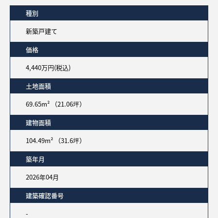
種別
新築戸建て
価格
4,440万円(税込)
土地面積
69.65m² （21.06坪）
建物面積
104.49m² （31.6坪）
築年月
2026年04月
建築確認番号
-