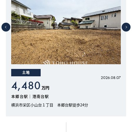
土地
7
2026.08.07
4,480
万円
本郷台駅｜港南台駅
横浜市栄区小山台１丁目 本郷台駅徒歩24分