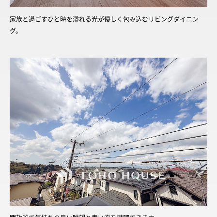
家族と過ごすひと時を溢れる光が優しく包み込むリビングダイニン
グ。