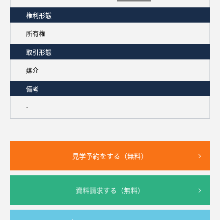
権利形態
所有権
取引形態
媒介
備考
-
見学予約をする（無料）
資料請求する（無料）