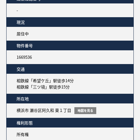
-
現況
居住中
物件番号
1669536
交通
相鉄線「希望ケ丘」駅徒歩14分
相鉄線「三ツ境」駅徒歩15分
所在地
横浜市 瀬谷区阿久和 東１丁目
地図を見る
権利形態
所有権