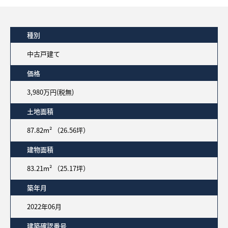
種別
中古戸建て
価格
3,980万円(税無)
土地面積
87.82m² （26.56坪）
建物面積
83.21m² （25.17坪）
築年月
2022年06月
建築確認番号