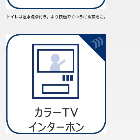
トイレは温水洗浄付き。より快適でくつろげる空間に。