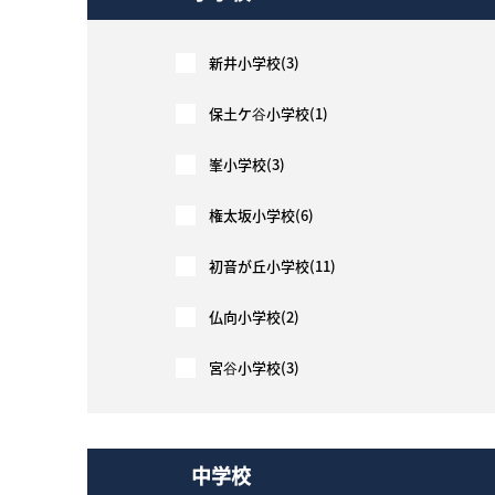
新井小学校(3)
保土ケ谷小学校(1)
峯小学校(3)
権太坂小学校(6)
初音が丘小学校(11)
仏向小学校(2)
宮谷小学校(3)
中学校