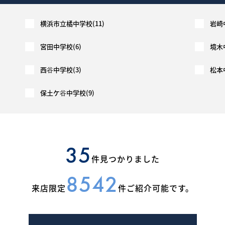
横浜市立橘中学校(11)
岩崎中
宮田中学校(6)
境木
西谷中学校(3)
松本
保土ケ谷中学校(9)
35
件見つかりました
8542
来店限定
件ご紹介可能です。