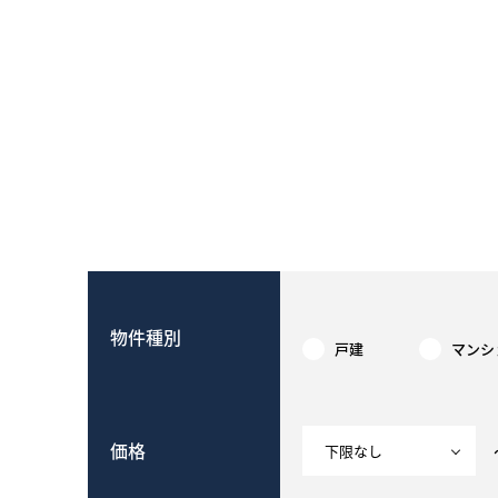
物件種別
戸建
マンシ
価格