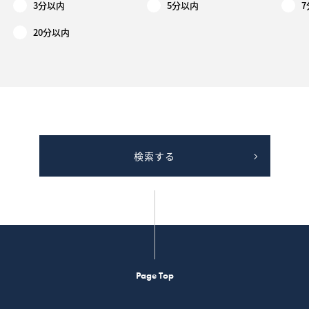
3分以内
5分以内
20分以内
検索する
Page Top