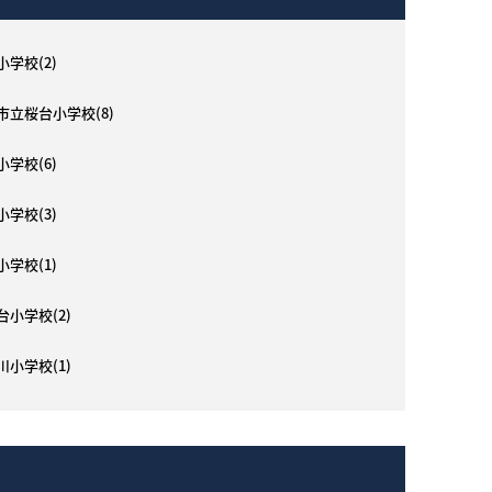
小学校(2)
市立桜台小学校(8)
小学校(6)
小学校(3)
What’s MIRAKARE
小学校(1)
スペシャルムービーを見る
台小学校(2)
川小学校(1)