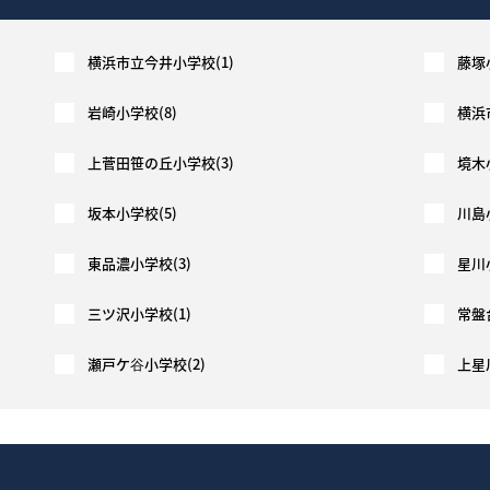
お気に入り物件一覧
横浜市立今井小学校(1)
藤塚
岩崎小学校(8)
横浜
サイトマップ
上菅田笹の丘小学校(3)
境木
坂本小学校(5)
川島
東品濃小学校(3)
星川
三ツ沢小学校(1)
常盤
瀬戸ケ谷小学校(2)
上星