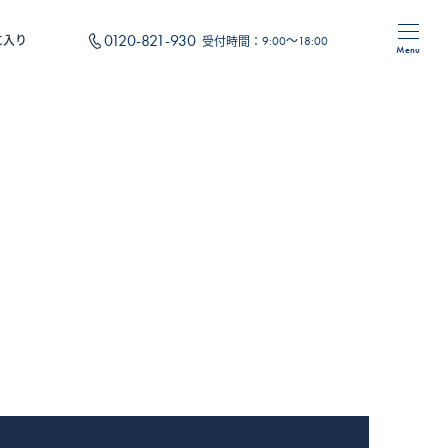
0120-821-930
に入り
受付時間：
9:00～18:00
Menu
住み替え
フォーム
オリジナルサービス