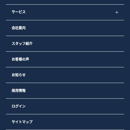
サービス
会社案内
スタッフ紹介
お客様の声
お知らせ
採用情報
ログイン
サイトマップ