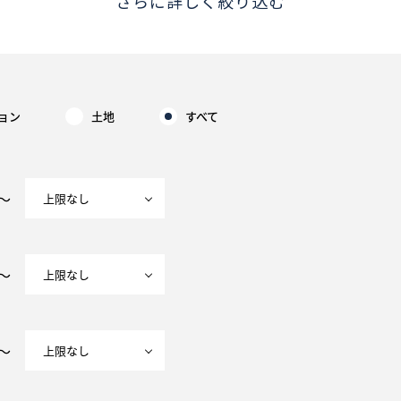
さらに詳しく絞り込む
ョン
土地
すべて
～
～
～