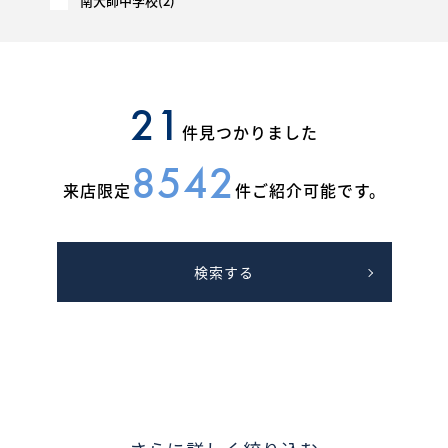
南大師中学校(2)
21
件見つかりました
8542
来店限定
件ご紹介可能です。
検索する