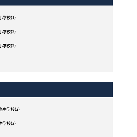
小学校(1)
小学校(2)
小学校(2)
What’s MIRAKARE
スペシャルムービーを見る
島中学校(2)
中学校(2)