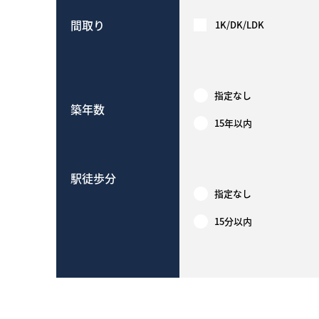
間取り
1K/DK/LDK
指定なし
築年数
15年以内
駅徒歩分
指定なし
15分以内