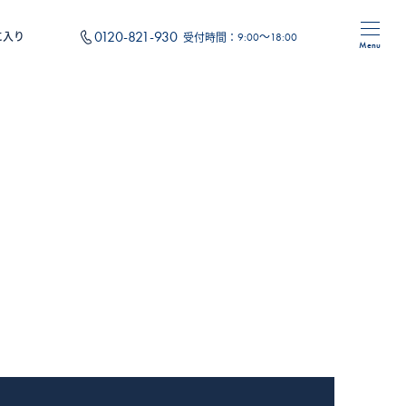
0120-821-930
に入り
受付時間：
9:00～18:00
Menu
住み替え
フォーム
オリジナルサービス