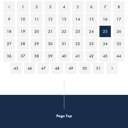
1
2
3
4
5
6
7
8
9
10
11
12
13
14
15
16
17
18
19
20
21
22
23
24
25
26
27
28
29
30
31
32
33
34
35
36
37
38
39
40
41
42
43
44
45
46
47
48
49
50
51
Page Top