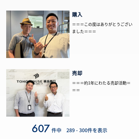
購入
＝＝＝この度はありがとうござい
ました＝＝＝
売却
＝＝＝約1年にわたる売却活動＝
＝＝
607
件中 289 - 300件を表示