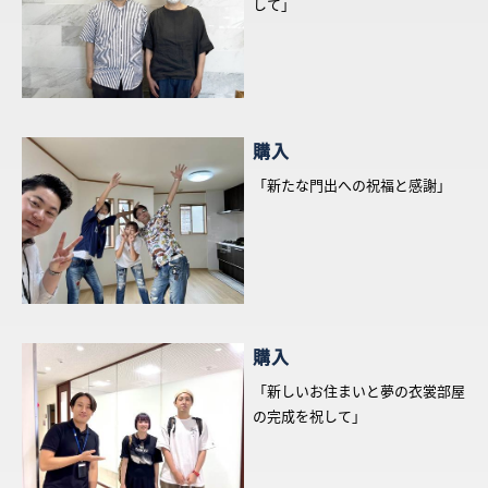
して」
採用情報
ログイン
購入
お気に入り物件一覧
「新たな門出への祝福と感謝」
サイトマップ
お気に入り物件一覧
購入
「新しいお住まいと夢の衣裳部屋
の完成を祝して」