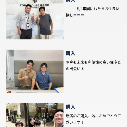
＝＝＝約2年間にわたるお住まい
探し＝＝＝
購入
＊今も未来も利便性の高い住宅と
の出会い＊
購入
新居のご購入、誠におめでとうご
ざいます！