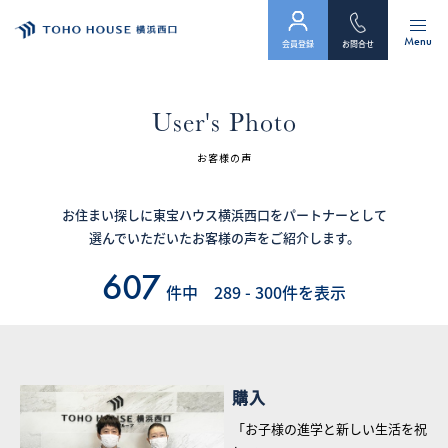
Menu
会員登録
お問合せ
トップ
User's Photo
物件検索
お客様の声
会員フォーム
お住まい探しに東宝ハウス横浜西口をパートナーとして
選んでいただいたお客様の声をご紹介します。
サービス
607
件中 289 - 300件を表示
会社案内
スタッフ紹介（「住まい」のコンサルタント）
購入
お客様の声
「お子様の進学と新しい生活を祝
お知らせ