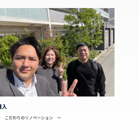
購入
～ こだわりのリノベーション ～