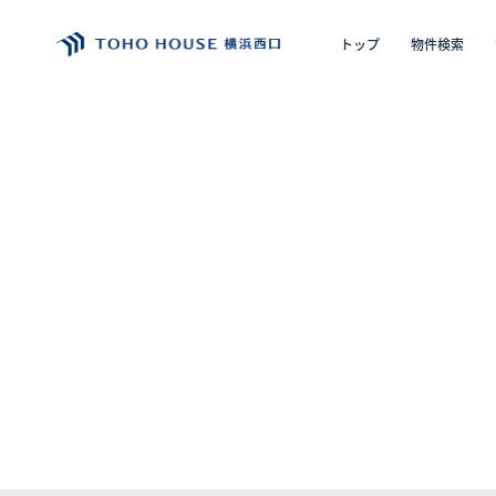
トップ
物件検索
エリア
購入の
トップ
物件検索
会員フォーム
サービス
会社案内