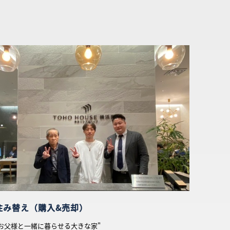
What’s MIRAKARE
スペシャルムービーを見る
住み替え（購入&売却）
"お父様と一緒に暮らせる大きな家"