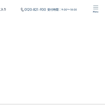
0120-821-930
に入り
受付時間：
9:00～18:00
Menu
住み替え
フォーム
オリジナルサービス