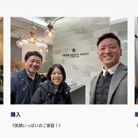
購入
《笑顔いっぱいのご家庭！》