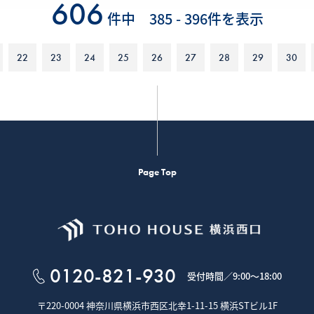
606
件中 385 - 396件を表示
22
23
24
25
26
27
28
29
30
Page Top
0120-821-930
受付時間／
9:00～18:00
〒220-0004 神奈川県横浜市西区北幸1-11-15
横浜STビル1F