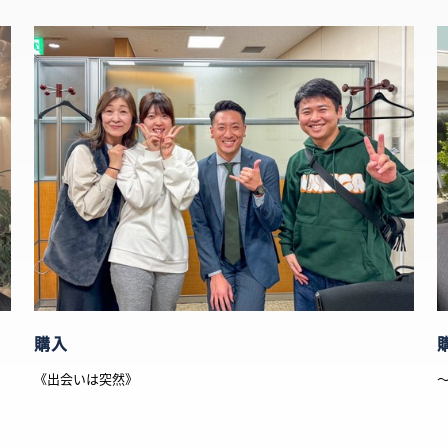
購入
《出会いは突然》