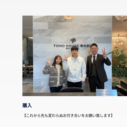
購入
【これから先も変わらぬお付き合いをお願い致します】