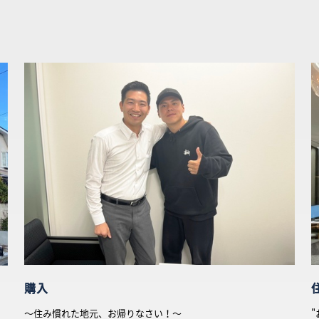
お気に入り物件一覧
サイトマップ
購入
〜住み慣れた地元、お帰りなさい！〜