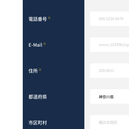
電話番号
※
E-Mail
※
住所
※
都道府県
市区町村