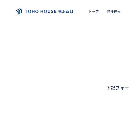
トップ
物件検索
エリア
購入の
トップ
物件検索
会員フォーム
下記フォー
サービス
会社案内