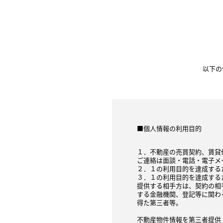
以下の
■個人情報の利用目的
１．不動産の売買契約、賃貸
ご連絡は面談・電話・電子メ
２．１の利用目的を達成する
３．１の利用目的を達成する
提供する相手方は、契約の相
する金融機関、登記等に関わ
得た第三者等。
不動産物件情報を第三者提供