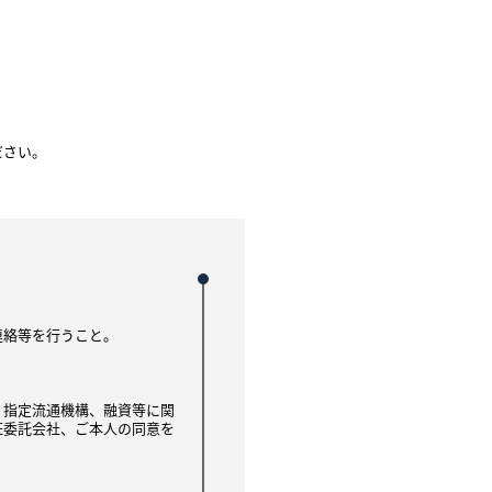
ださい。
連絡等を行うこと。
、指定流通機構、融資等に関
証委託会社、ご本人の同意を