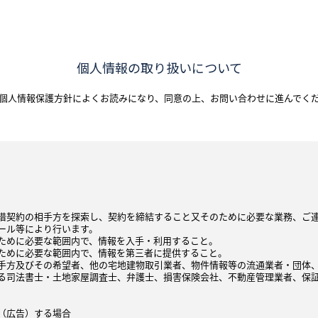
個人情報の取り扱いについて
個人情報保護方針によくお読みになり、
同意の上、お問い合わせに進んでく
借契約の相手方を探索し、契約を締結すること又そのために必要な業務、ご
ール等により行います。
ために必要な範囲内で、情報を入手・利用すること。
ために必要な範囲内で、情報を第三者に提供すること。
手方及びその希望者、他の宅地建物取引業者、物件情報等の流通業者・団体
る司法書士・土地家屋調査士、弁護士、損害保険会社、不動産管理業者、保
（広告）する場合