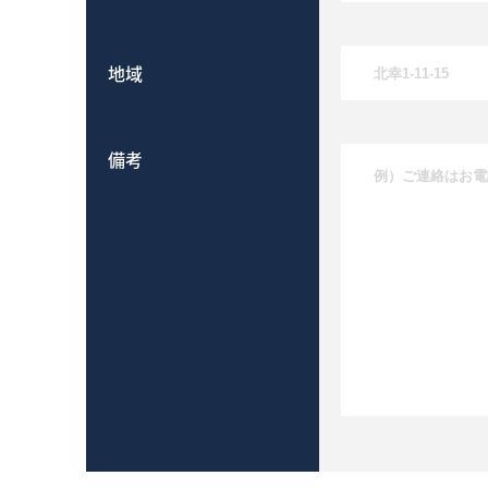
地域
備考