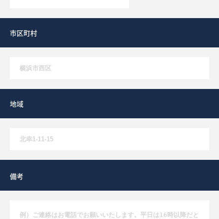
市区町村
地域
備考