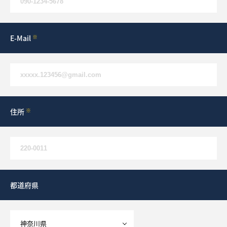
What’s MIRAKARE
スペシャルムービーを見る
E-Mail
※
住所
※
都道府県