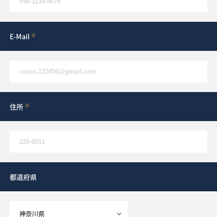
What’s MIRAKARE
スペシャルムービーを見る
E-Mail
※
住所
※
都道府県