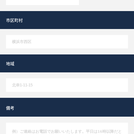
市区町村
地域
備考