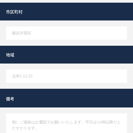
市区町村
地域
備考