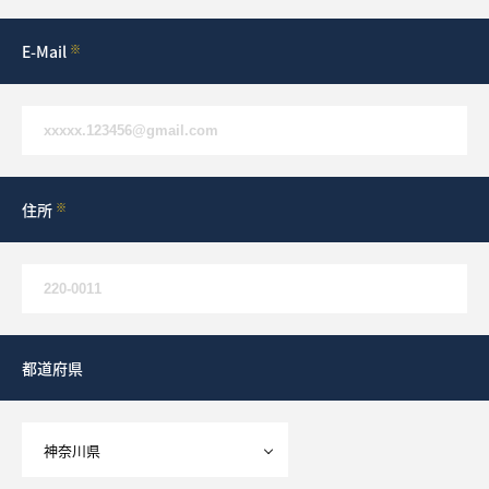
E-Mail
※
住所
※
都道府県