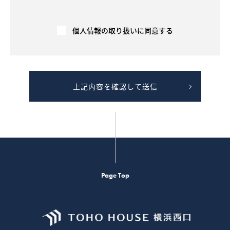
会社を通して間接的（弊社の同意のもと、他の不動産会社が
広告を行う場合等を含む）に、契約の相手方や売買・賃貸借
希望者に提供されます。
３－３．契約が成立した場合には、速やかに契約報告（成約
個人情報の取り扱いに同意する
年月日、価格等）を広告媒体主等へ行い、広告を停止します
。成約情報は、指定流通機構や民間の広告媒体主により集
計、加工もしくは分析され、他の取引における価格査定の資
料等として利用されます。
４．不動産の売買・賃貸借に関する価格査定を行います。
上記内容を確認して送信
４－１．指定流通機構や民間の広告媒体主等から提供を受け
た成約情報（不動産物件に関する情報であり、個人の氏名等
は含みません）を、不動産物件の価格（販売価格、賃貸価格
等）を算定するため等に利用します。
４－２．不動産物件の価格（価格情報、賃貸価格等）を示す
ための「意見の根拠」として、提供することがあります。た
だし 、この場合には、個人情報に該当しないよう、工夫を施
した上でご提供します。
４－３．提供する成約情報の項目は、物件の概要（物件種
目、所在地、価格、交通、土地および建物の面積、間取り、
Page Top
設備、写真、案内図等）であり、個人の氏名等は含みませ
ん。提供は、電子データ、書面または画面上にて行います。
５．お客様ご本人の求めにより、ご本人が識別される個人情
報を第三者への提供する行為を中止いたします。
５－１．お客様ご本人であることを確認させていただくた
め、身分証明書等の提示をお願いすることがあります。