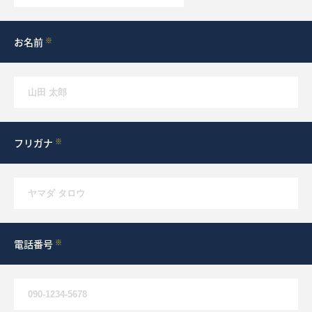
What’s MIRAKARE
スペシャルムービーを見る
お名前
※
フリガナ
※
電話番号
※