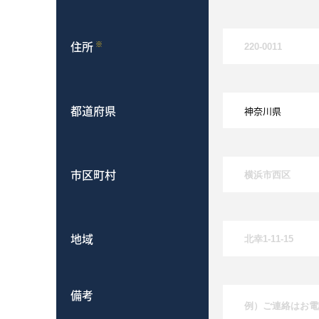
住所
※
都道府県
市区町村
地域
備考