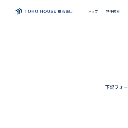
トップ
物件検索
エリア
購入の
トップ
物件検索
会員フォーム
下記フォー
サービス
会社案内