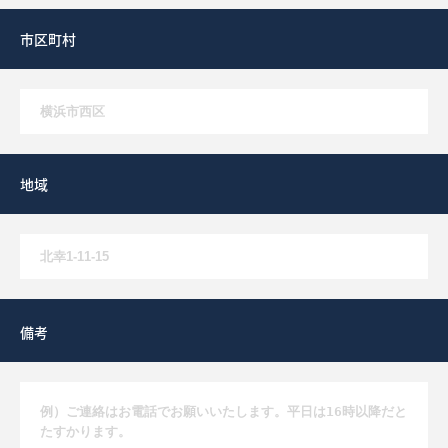
市区町村
地域
備考