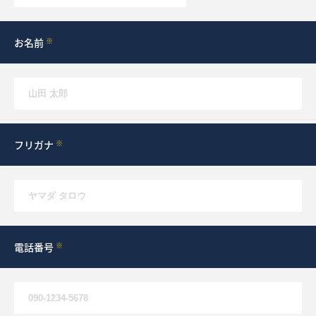
What’s MIRAKARE
スペシャルムービーを見る
お名前
※
フリガナ
※
電話番号
※