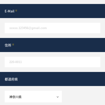
E-Mail
※
住所
※
都道府県