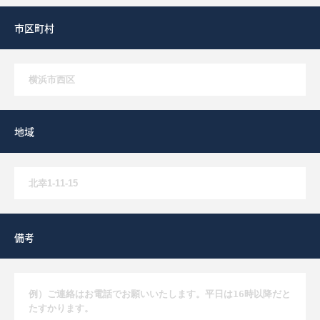
市区町村
地域
備考