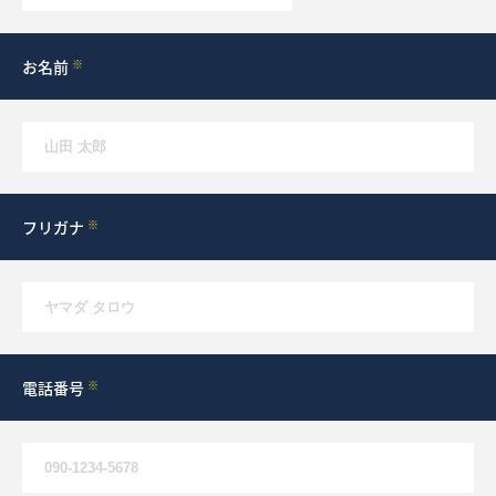
What’s MIRAKARE
スペシャルムービーを見る
お名前
※
フリガナ
※
電話番号
※