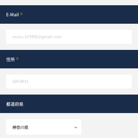
E-Mail
※
住所
※
都道府県