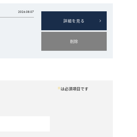
2026.08.07
詳細を見る
削除
What’s MIRAKARE
スペシャルムービーを見る
※
は必須項目です