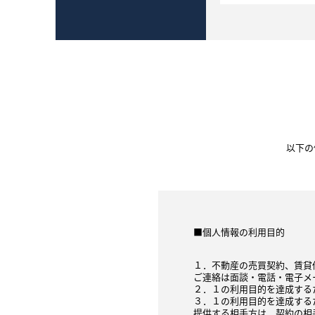
以下の
■個人情報の利用目的
１．不動産の売買契約、賃貸
ご連絡は面談・電話・電子メ
２．１の利用目的を達成する
３．１の利用目的を達成する
提供する相手方は、契約の相