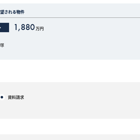
望される物件
お気に入り物件一覧
1,880
ン
万円
サイトマップ
塚
資料請求