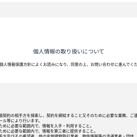
個人情報の取り扱いについて
個人情報保護方針によくお読みになり、
同意の上、お問い合わせに進んでく
借契約の相手方を探索し、契約を締結すること又そのために必要な業務、ご
ール等により行います。
ために必要な範囲内で、情報を入手・利用すること。
ために必要な範囲内で、情報を第三者に提供すること。
手方及びその希望者、他の宅地建物取引業者、物件情報等の流通業者・団体