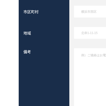
市区町村
地域
備考