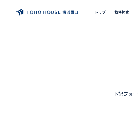
トップ
物件検索
エリア
購入の
トップ
物件検索
会員フォーム
下記フォー
サービス
会社案内