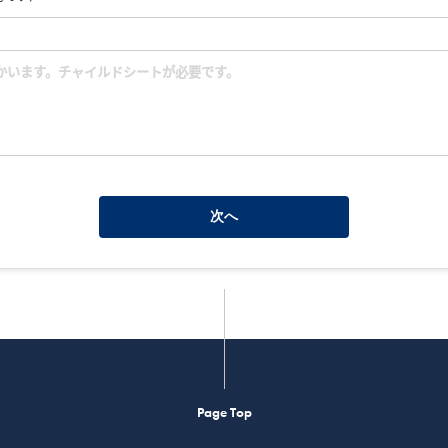
次へ
Page Top