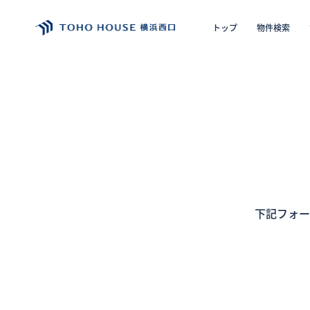
トップ
物件検索
エリア
購入の
トップ
物件検索
会員フォーム
下記フォー
サービス
会社案内