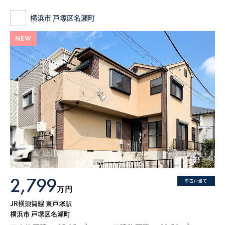
横浜市 戸塚区名瀬町
NEW
2,799
中古戸建て
万円
JR横須賀線 東戸塚駅
横浜市 戸塚区名瀬町