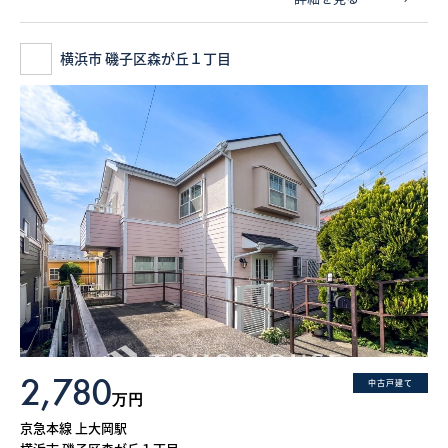
横浜市 磯子区森が丘１丁目
2,780
中古戸建て
万円
京急本線 上大岡駅