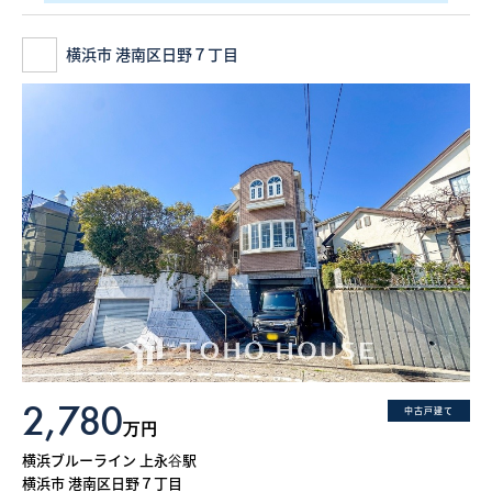
横浜市 港南区日野７丁目
2,780
中古戸建て
万円
横浜ブルーライン 上永谷駅
横浜市 港南区日野７丁目