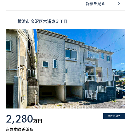
詳細を見る
横浜市 金沢区六浦東３丁目
2,280
中古戸建て
万円
京急本線 追浜駅