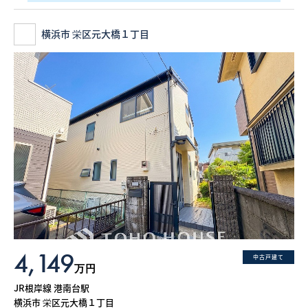
横浜市 栄区元大橋１丁目
4,149
中古戸建て
万円
JR根岸線 港南台駅
横浜市 栄区元大橋１丁目