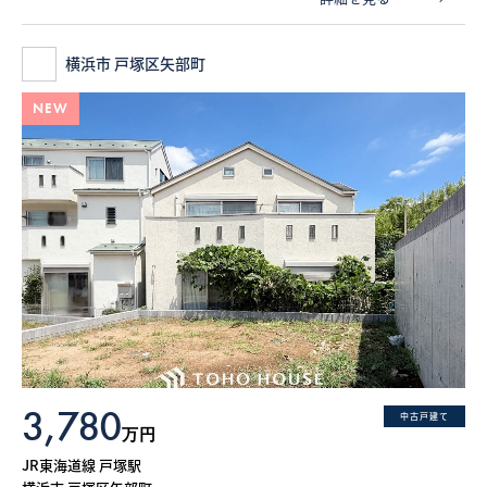
横浜市 戸塚区矢部町
NEW
3,780
中古戸建て
万円
JR東海道線 戸塚駅