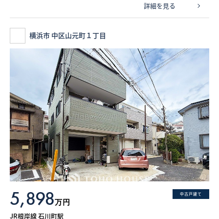
詳細を見る
横浜市 中区山元町１丁目
5,898
中古戸建て
万円
JR根岸線 石川町駅