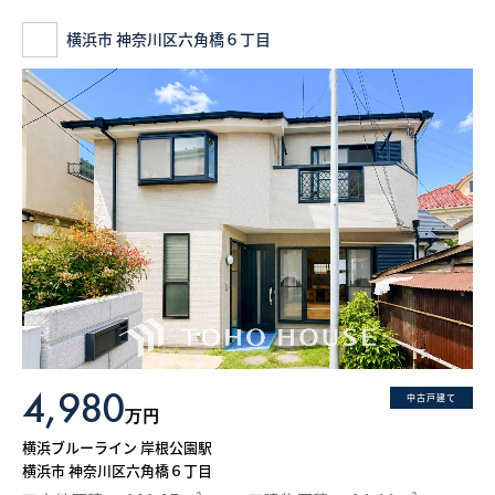
横浜市 神奈川区六角橋６丁目
4,980
中古戸建て
万円
横浜ブルーライン 岸根公園駅
横浜市 神奈川区六角橋６丁目