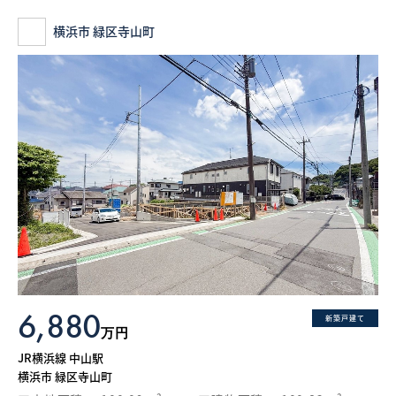
横浜市 緑区寺山町
6,880
新築戸建て
万円
JR横浜線 中山駅
横浜市 緑区寺山町