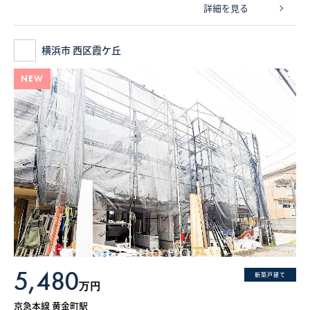
詳細を見る
横浜市 西区霞ケ丘
NEW
5,480
新築戸建て
万円
京急本線 黄金町駅