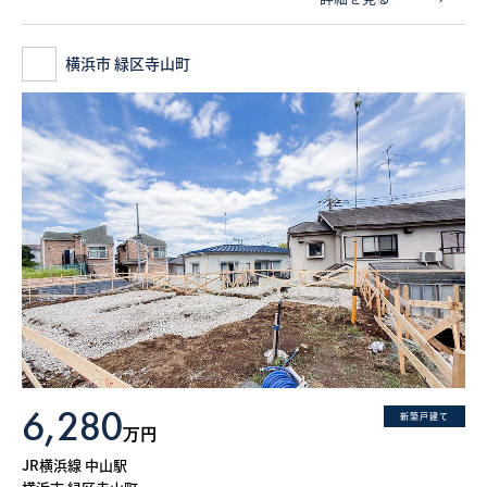
横浜市 緑区寺山町
6,280
新築戸建て
万円
JR横浜線 中山駅