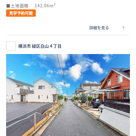
土地面積
142.06m²
見学予約可能
詳細を見る
横浜市 緑区白山４丁目