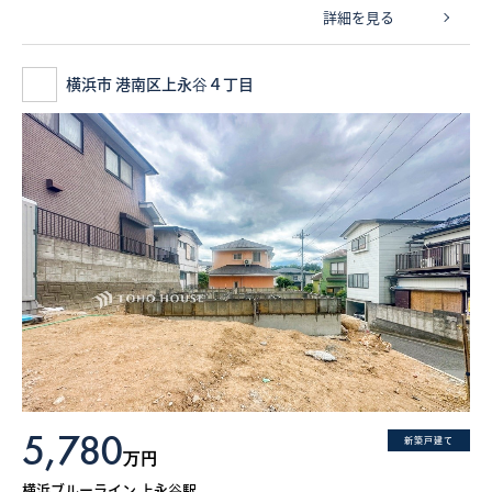
詳細を見る
横浜市 港南区上永谷４丁目
5,780
新築戸建て
万円
横浜ブルーライン 上永谷駅