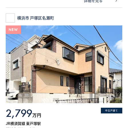
詳細を見る
横浜市 戸塚区名瀬町
NEW
2,799
中古戸建て
万円
JR横須賀線 東戸塚駅