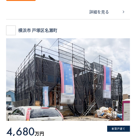
詳細を見る
横浜市 戸塚区名瀬町
4,680
新築戸建て
万円