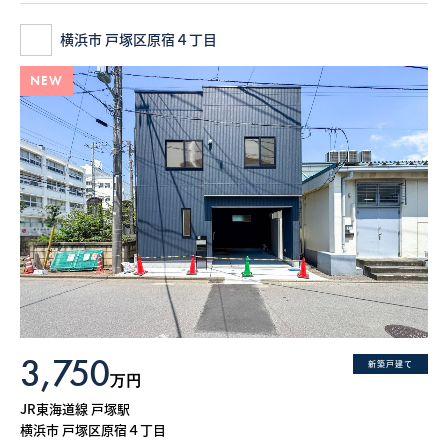
横浜市 戸塚区原宿４丁目
NEW
3,750
新築戸建て
万円
JR東海道線 戸塚駅
横浜市 戸塚区原宿４丁目