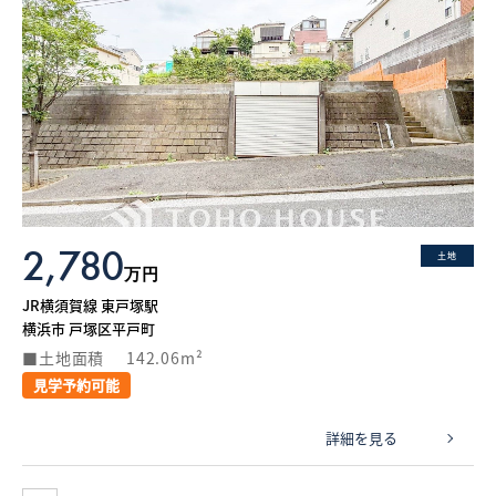
2,780
土地
万円
JR横須賀線 東戸塚駅
横浜市 戸塚区平戸町
土地面積
142.06m²
見学予約可能
詳細を見る