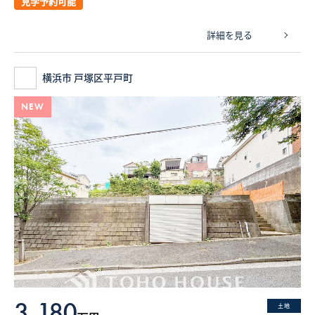
見学予約可能
詳細を見る
横浜市 戸塚区平戸町
NEW
3,180
土地