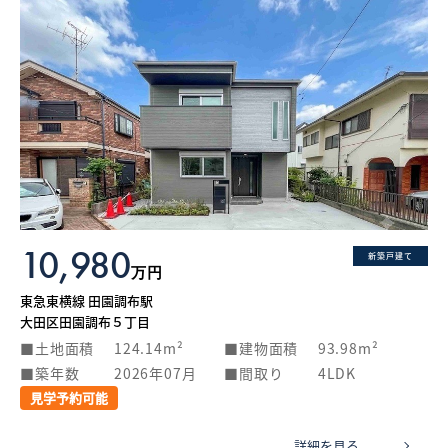
10,980
新築戸建て
万円
東急東横線 田園調布駅
大田区田園調布５丁目
土地面積
124.14m²
建物面積
93.98m²
築年数
2026年07月
間取り
4LDK
見学予約可能
詳細を見る