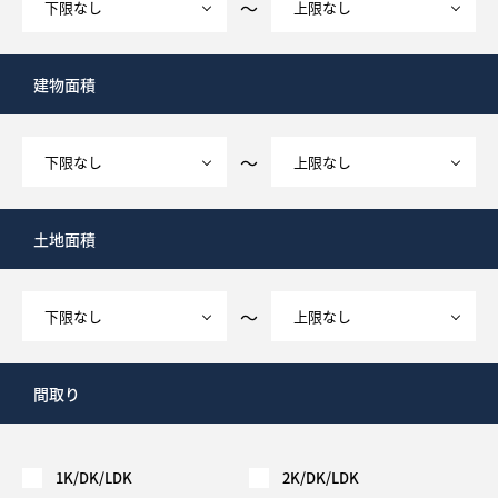
～
建物面積
～
土地面積
～
間取り
1K/DK/LDK
2K/DK/LDK