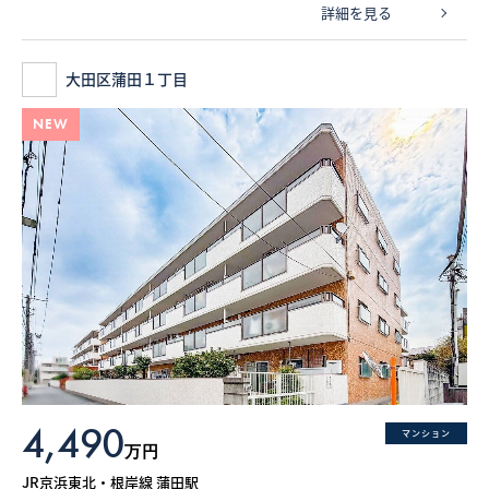
詳細を見る
大田区蒲田１丁目
NEW
4,490
マンション
万円
JR京浜東北・根岸線 蒲田駅