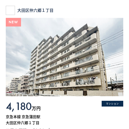
大田区仲六郷１丁目
NEW
4,180
マンション
万円
京急本線 京急蒲田駅
大田区仲六郷１丁目