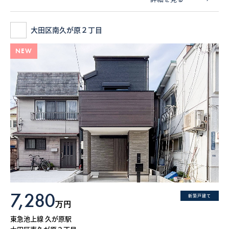
大田区南久が原２丁目
NEW
7,280
新築戸建て
万円
東急池上線 久が原駅