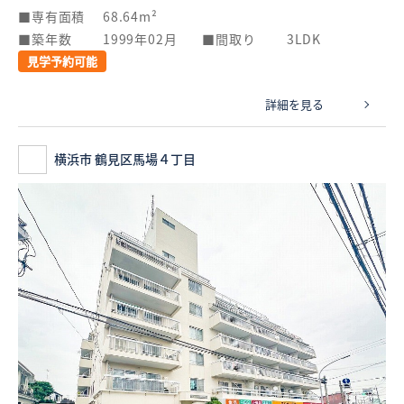
専有面積
68.64m²
築年数
1999年02月
間取り
3LDK
見学予約可能
詳細を見る
横浜市 鶴見区馬場４丁目