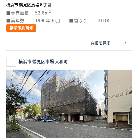
横浜市 鶴見区馬場６丁目
専有面積
52.8m²
築年数
1990年06月
間取り
3LDK
見学予約可能
詳細を見る
横浜市 鶴見区市場 大和町