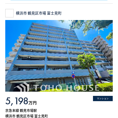
横浜市 鶴見区市場 富士見町
5,198
マンション
万円
京急本線 鶴見市場駅
横浜市 鶴見区市場 富士見町