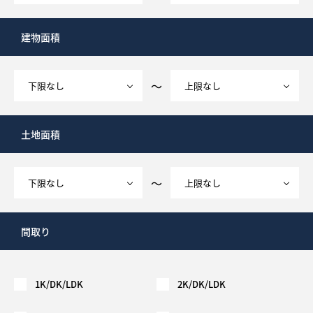
建物面積
～
土地面積
～
間取り
1K/DK/LDK
2K/DK/LDK