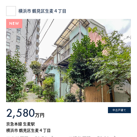
横浜市 鶴見区生麦４丁目
NEW
2,580
中古戸建て
万円
京急本線 生麦駅
横浜市 鶴見区生麦４丁目