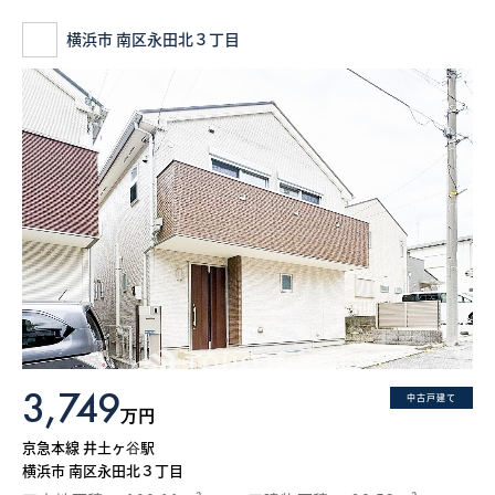
横浜市 南区永田北３丁目
3,749
中古戸建て
万円
京急本線 井土ヶ谷駅
横浜市 南区永田北３丁目