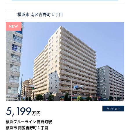
横浜市 南区吉野町１丁目
NEW
5,199
マンション
万円
横浜ブルーライン 吉野町駅
横浜市 南区吉野町１丁目