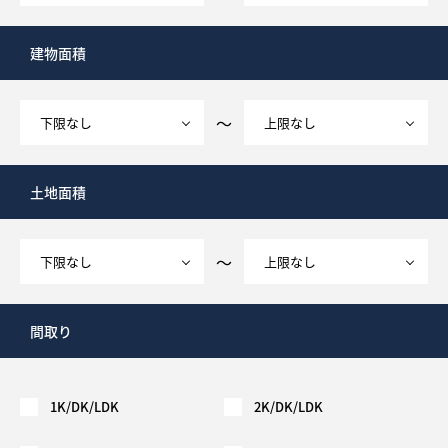
建物面積
～
土地面積
～
間取り
1K/DK/LDK
2K/DK/LDK