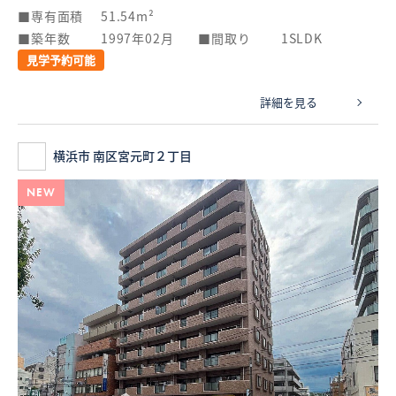
専有面積
51.54m²
築年数
1997年02月
間取り
1SLDK
見学予約可能
詳細を見る
横浜市 南区宮元町２丁目
NEW