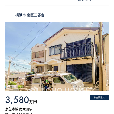
横浜市 南区三春台
3,580
中古戸建て
万円
京急本線 南太田駅