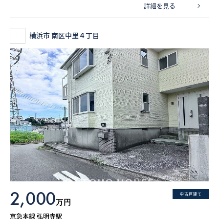
詳細を見る
横浜市 南区中里４丁目
2,000
中古戸建て
万円
京急本線 弘明寺駅