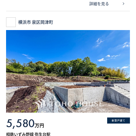
詳細を見る
横浜市 泉区岡津町
5,580
新築戸建て
万円
相鉄いずみ野線 弥生台駅