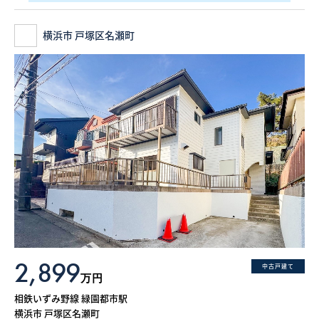
横浜市 戸塚区名瀬町
2,899
中古戸建て
万円
相鉄いずみ野線 緑園都市駅
横浜市 戸塚区名瀬町