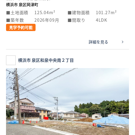
横浜市 泉区岡津町
土地面積
125.04m²
建物面積
101.27m²
築年数
2026年09月
間取り
4LDK
見学予約可能
詳細を見る
横浜市 泉区和泉中央南２丁目