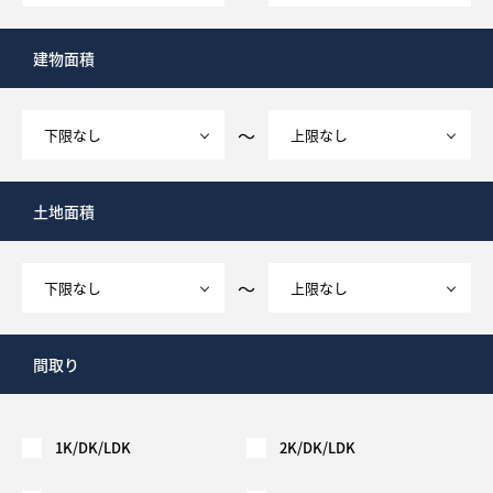
建物面積
～
土地面積
～
間取り
1K/DK/LDK
2K/DK/LDK