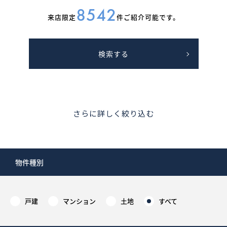
8542
What’s MIRAKARE
来店限定
件ご紹介可能です。
スペシャルムービーを見る
検索する
さらに詳しく絞り込む
物件種別
戸建
マンション
土地
すべて