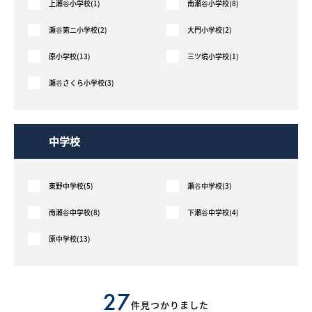
上瀬谷小学校(1)
南瀬谷小学校(8)
採用情報
瀬谷第二小学校(2)
大門小学校(2)
原小学校(13)
三ツ境小学校(1)
ログイン
瀬谷さくら小学校(3)
お気に入り物件一覧
サイトマップ
中学校
東野中学校(5)
瀬谷中学校(3)
お気に入り物件一覧
南瀬谷中学校(8)
下瀬谷中学校(4)
原中学校(13)
27
件見つかりました