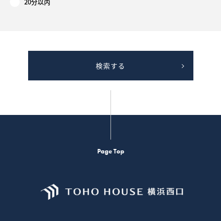
20分以内
検索する
Page Top