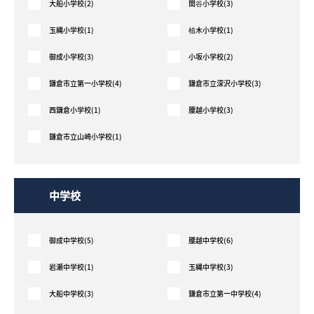
大船小学校(2)
関谷小学校(3)
採用情報
玉縄小学校(1)
植木小学校(1)
御成小学校(3)
小坂小学校(2)
ログイン
鎌倉市立第一小学校(4)
鎌倉市立深沢小学校(3)
お気に入り物件一覧
西鎌倉小学校(1)
腰越小学校(3)
サイトマップ
鎌倉市立山崎小学校(1)
中学校
お気に入り物件一覧
御成中学校(5)
腰越中学校(6)
岩瀬中学校(1)
玉縄中学校(3)
大船中学校(3)
鎌倉市立第一中学校(4)