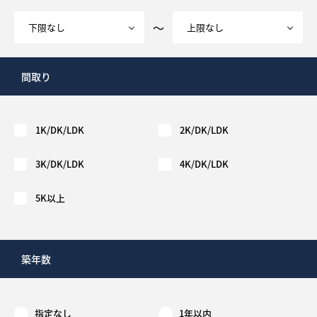
～
間取り
1K/DK/LDK
2K/DK/LDK
3K/DK/LDK
4K/DK/LDK
5K以上
築年数
指定なし
1年以内