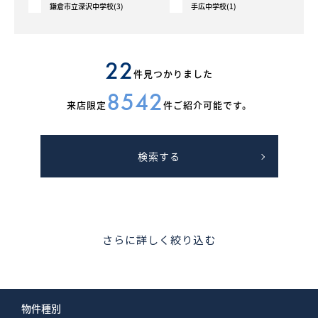
鎌倉市立深沢中学校(3)
手広中学校(1)
What’s MIRAKARE
スペシャルムービーを見る
22
件見つかりました
8542
来店限定
件ご紹介可能です。
検索する
さらに詳しく絞り込む
物件種別