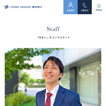
Menu
会員登録
お問合せ
トップ
Staff
物件検索
「住まい」のコンサルタント
会員フォーム
サービス
会社案内
スタッフ紹介（「住まい」のコンサルタント）
お客様の声
お知らせ