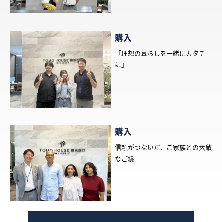
購入
「理想の暮らしを一緒にカタチ
に」
購入
信頼がつないだ、ご家族との素敵
なご縁