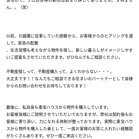
ん。。（笑）
What’s MIRAKARE
スペシャルムービーを見る
以前、引越業に従事していた経験から、お客様からのヒアリングを通
して、家具の配置
、生活習慣も考えながら物件を探し、新しい暮らしがイメージしやす
いご提案をさせていただきます。ぜひなんでもご相談ください。
不動産探しって、不動産購入って、よくわからない・・・。
大丈夫です！！なんでもご相談できる住まいのパートナーとして皆様
からのお問い合わせをお待ちしております！
最後に、私自身も東宝ハウスから物件を購入しています。
お客様皆様にご説明させていただいておりますが、弊社は契約後もお
客様に寄り添い、力になれる体制が整っております。実際に東宝ハウ
スから物件を購入した者として、一度お客様のお耳に入れたい経験談
がたくさんあります。ぜひ一度ご来店ください。