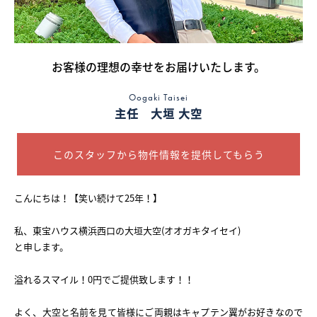
採用情報
お客様の理想の幸せをお届けいたします。
ログイン
Oogaki Taisei
お気に入り物件一覧
主任 大垣 大空
サイトマップ
このスタッフから物件情報を提供してもらう
こんにちは！【笑い続けて25年！】
お気に入り物件一覧
私、東宝ハウス横浜西口の大垣大空(オオガキタイセイ)
と申します。
溢れるスマイル！0円でご提供致します！！
よく、大空と名前を見て皆様にご両親はキャプテン翼がお好きなので