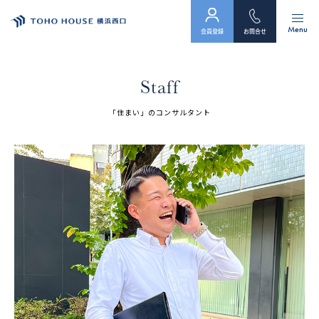
Menu
会員登録
お問合せ
トップ
Staff
物件検索
「住まい」のコンサルタント
会員フォーム
サービス
会社案内
スタッフ紹介（「住まい」のコンサルタント）
お客様の声
お知らせ