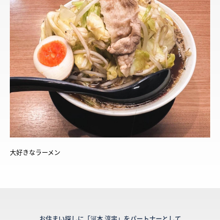
大好きなラーメン
お住まい探しに「河本 淳宇」をパートナーとして