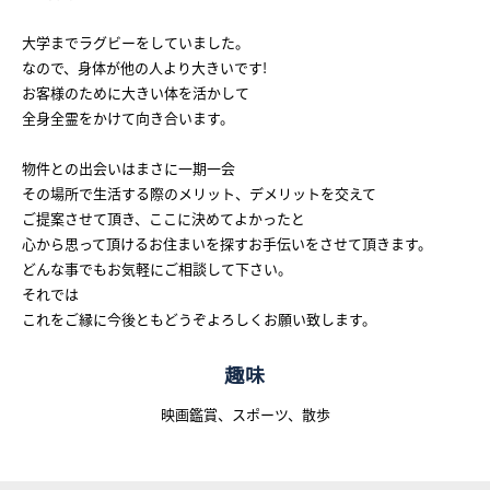
What’s MIRAKARE
大学までラグビーをしていました。
スペシャルムービーを見る
なので、身体が他の人より大きいです!
お客様のために大きい体を活かして
全身全霊をかけて向き合います。
物件との出会いはまさに一期一会
その場所で生活する際のメリット、デメリットを交えて
ご提案させて頂き、ここに決めてよかったと
心から思って頂けるお住まいを探すお手伝いをさせて頂きます。
どんな事でもお気軽にご相談して下さい。
それでは
これをご縁に今後ともどうぞよろしくお願い致します。
趣味
映画鑑賞、スポーツ、散歩