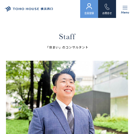
Menu
会員登録
お問合せ
トップ
Staff
物件検索
「住まい」のコンサルタント
会員フォーム
サービス
会社案内
スタッフ紹介（「住まい」のコンサルタント）
お客様の声
お知らせ