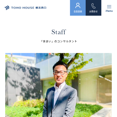
Menu
会員登録
お問合せ
トップ
Staff
物件検索
「住まい」のコンサルタント
会員フォーム
サービス
会社案内
スタッフ紹介（「住まい」のコンサルタント）
お客様の声
お知らせ