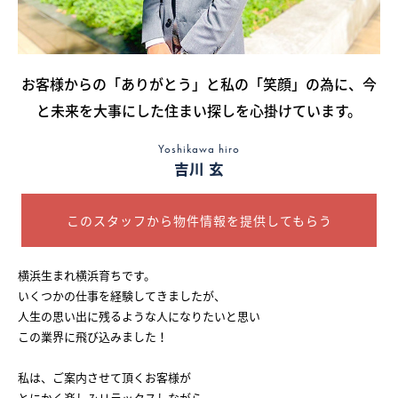
採用情報
お客様からの「ありがとう」と私の「笑顔」の為に、今
ログイン
と未来を大事にした住まい探しを心掛けています。
お気に入り物件一覧
Yoshikawa hiro
吉川 玄
サイトマップ
このスタッフから物件情報を提供してもらう
お気に入り物件一覧
横浜生まれ横浜育ちです。
いくつかの仕事を経験してきましたが、
人生の思い出に残るような人になりたいと思い
この業界に飛び込みました！
私は、ご案内させて頂くお客様が
とにかく楽しみリラックスしながら、