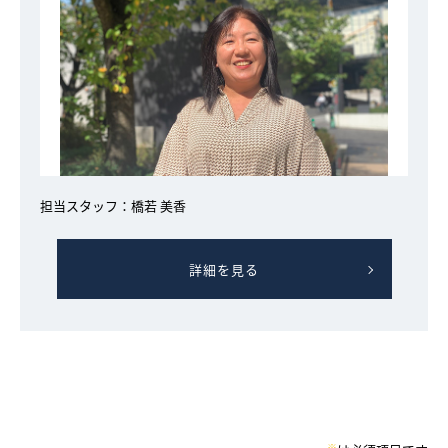
採用情報
ログイン
お気に入り物件一覧
サイトマップ
担当スタッフ：橋若 美香
詳細を見る
お気に入り物件一覧
※