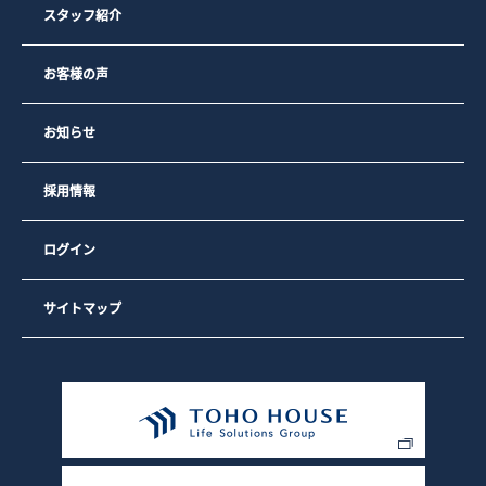
スタッフ紹介
お客様の声
お知らせ
採用情報
ログイン
サイトマップ