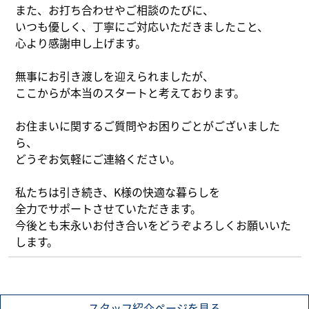
また、お打ち合わせやご相談のたびに、
What’s MIRAKARE
いつも優しく、丁寧にご対応いただきましたこと、
スペシャルムービーを見る
心より感謝申し上げます。
無事にお引き渡しを迎えられましたが、
ここからが本当のスタートと考えております。
お住まいに関するご質問やお困りごとがございました
ら、
どうぞお気軽にご連絡ください。
私たちは引き続き、K様の快適な暮らしを
全力でサポートさせていただきます。
今後とも末永いお付き合いをどうぞよろしくお願いいた
します。
スタッフ紹介ページを見る