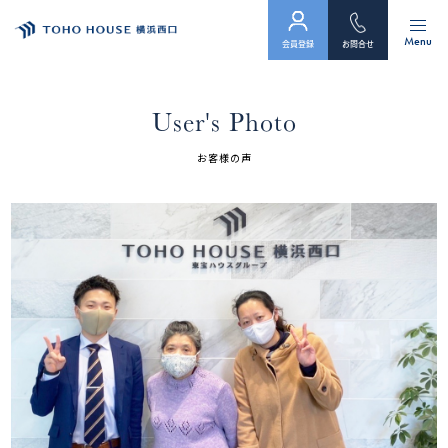
Menu
会員登録
お問合せ
トップ
User's Photo
物件検索
お客様の声
会員フォーム
サービス
会社案内
スタッフ紹介（「住まい」のコンサルタント）
お客様の声
お知らせ