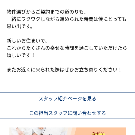
What’s MIRAKARE
物件選びからご契約までの道のりも、
スペシャルムービーを見る
一緒にワクワクしながら進められた時間は僕にとっても
思い出です。
新しいお住まいで、
これからたくさんの幸せな時間を過ごしていただけたら
嬉しいです！
またお近くに来られた際はぜひお立ち寄りください！
スタッフ紹介ページを見る
この担当スタッフに問い合わせする