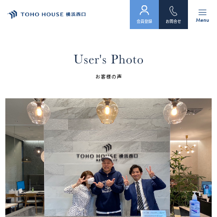
Menu
会員登録
お問合せ
トップ
User's Photo
物件検索
お客様の声
会員フォーム
サービス
会社案内
スタッフ紹介（「住まい」のコンサルタント）
お客様の声
お知らせ