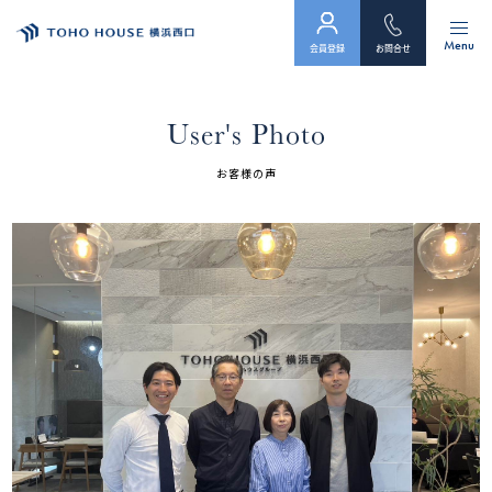
Menu
会員登録
お問合せ
トップ
User's Photo
物件検索
お客様の声
会員フォーム
サービス
会社案内
スタッフ紹介（「住まい」のコンサルタント）
お客様の声
お知らせ