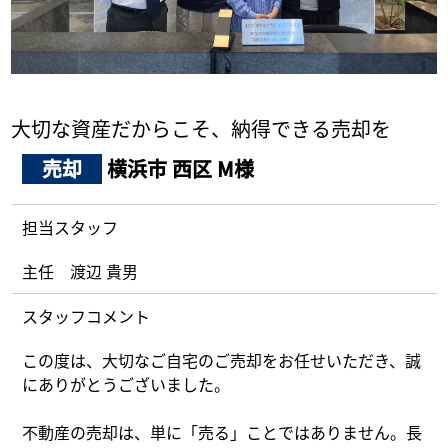
採用情報
ログイン
大切な資産だからこそ、納得できる売却を
お気に入り物件一覧
売却
横浜市 西区 M様
サイトマップ
担当スタッフ
主任 渡辺 貴男
お気に入り物件一覧
スタッフコメント
この度は、大切なご自宅のご売却をお任せいただき、誠
にありがとうございました。
不動産の売却は、単に「売る」ことではありません。長