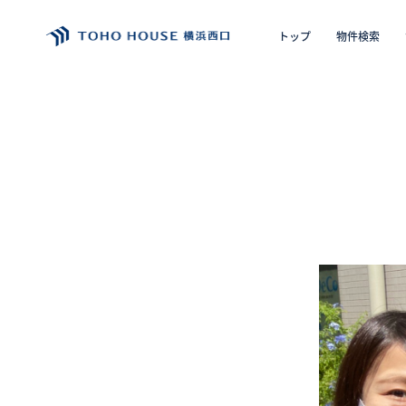
トップ
物件検索
エリア
購入の
トップ
物件検索
会員フォーム
サービス
会社案内