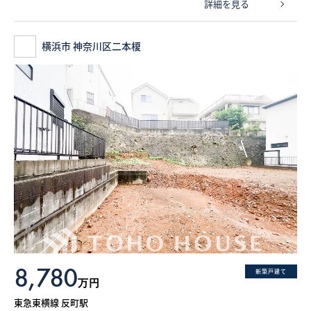
詳細を見る
横浜市 神奈川区二本榎
8,780
新築戸建て
万円
東急東横線 反町駅