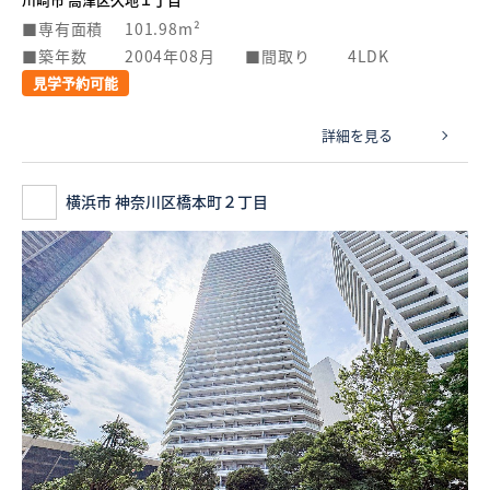
専有面積
101.98m²
築年数
2004年08月
間取り
4LDK
見学予約可能
詳細を見る
横浜市 神奈川区橋本町２丁目