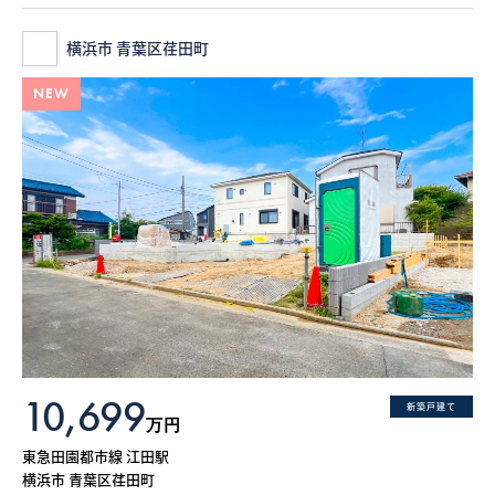
横浜市 青葉区荏田町
NEW
10,699
新築戸建て
万円
東急田園都市線 江田駅
横浜市 青葉区荏田町