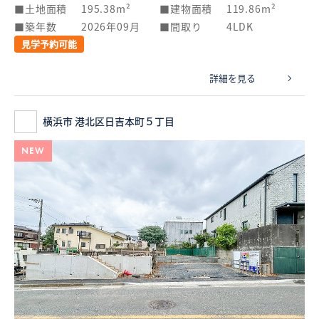
土地面積
195.38m²
建物面積
119.86m²
築年数
2026年09月
間取り
4LDK
見学予約可能
詳細を見る
横浜市 港北区日吉本町５丁目
NEW