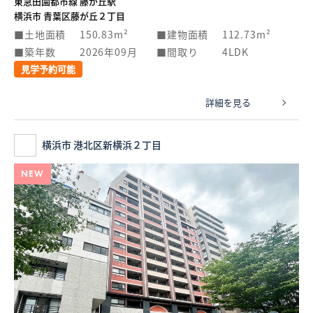
東急田園都市線 藤が丘駅
横浜市 青葉区藤が丘２丁目
土地面積
150.83m²
建物面積
112.73m²
築年数
2026年09月
間取り
4LDK
見学予約可能
詳細を見る
横浜市 港北区新横浜２丁目
NEW