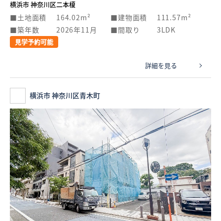
横浜市 神奈川区二本榎
土地面積
164.02m²
建物面積
111.57m²
築年数
2026年11月
間取り
3LDK
見学予約可能
詳細を見る
横浜市 神奈川区青木町