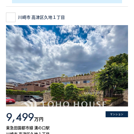
川崎市 高津区久地１丁目
9,499
マンション
万円
東急田園都市線 溝の口駅
川崎市 高津区久地１丁目