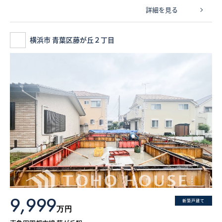
詳細を見る
横浜市 青葉区藤が丘２丁目
9,999
新築戸建て
万円