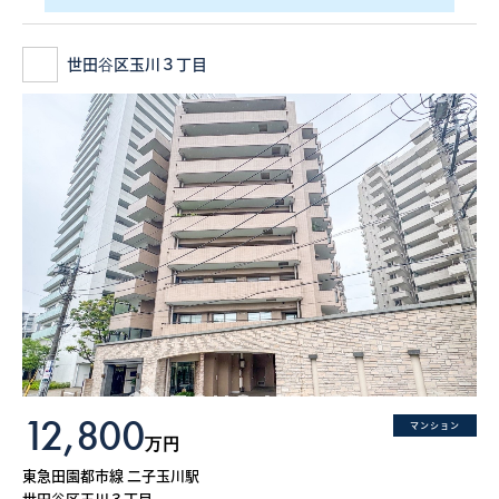
世田谷区玉川３丁目
12,800
マンション
万円
東急田園都市線 二子玉川駅
世田谷区玉川３丁目