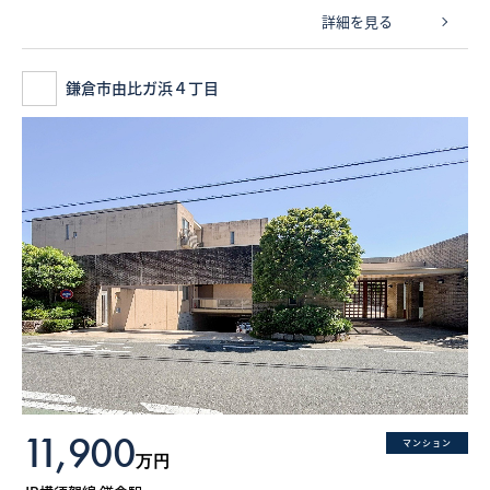
詳細を見る
鎌倉市由比ガ浜４丁目
11,900
マンション
万円