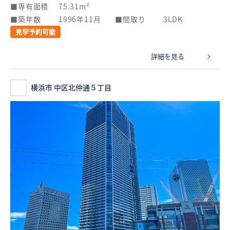
専有面積
75.31m²
築年数
1996年11月
間取り
3LDK
見学予約可能
詳細を見る
横浜市 中区北仲通５丁目