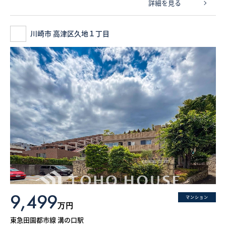
詳細を見る
川崎市 高津区久地１丁目
9,499
マンション
万円
東急田園都市線 溝の口駅