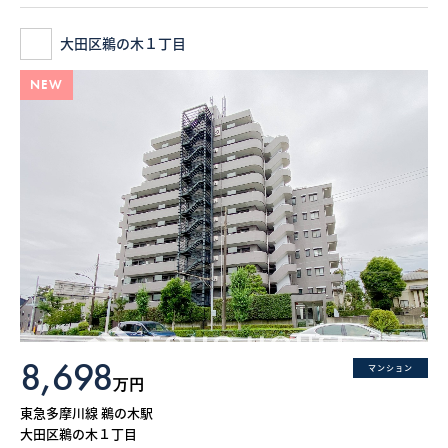
大田区鵜の木１丁目
NEW
8,698
マンション
万円
東急多摩川線 鵜の木駅
大田区鵜の木１丁目