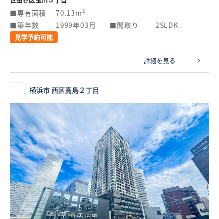
専有面積
70.13m²
築年数
1999年03月
間取り
2SLDK
見学予約可能
詳細を見る
横浜市 西区高島２丁目