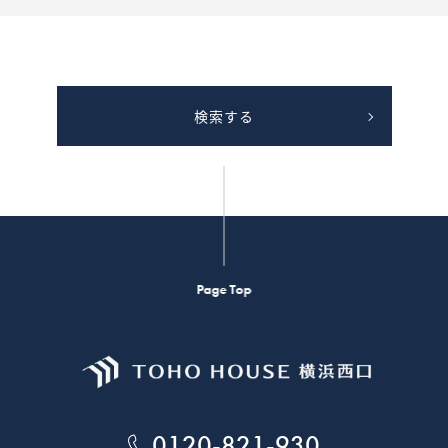
検索する
Page Top
0120-821-930