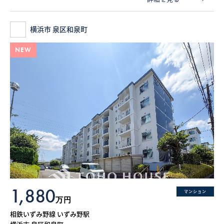
横浜市 泉区和泉町
NEW
1,880
マンション
万円
相鉄いずみ野線 いずみ野駅