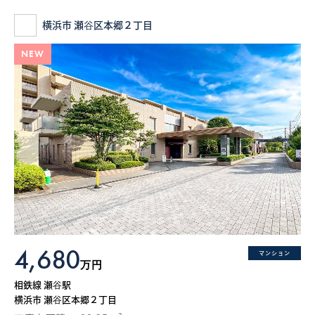
横浜市 瀬谷区本郷２丁目
NEW
4,680
マンション
万円
相鉄線 瀬谷駅
横浜市 瀬谷区本郷２丁目