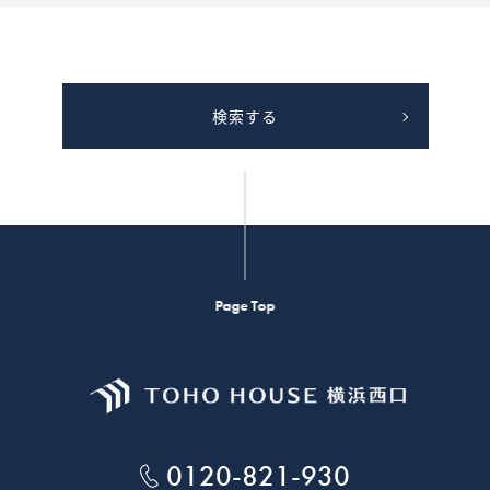
検索する
Page Top
0120-821-930