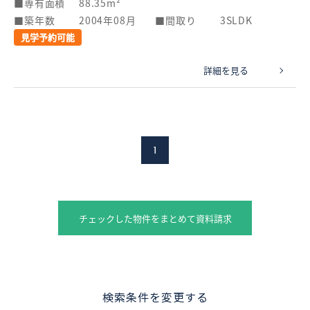
専有面積
88.35m²
築年数
2004年08月
間取り
3SLDK
見学予約可能
詳細を見る
1
チェックした物件をまとめて資料請求
検索条件を変更する